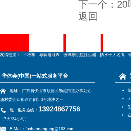
下一个：
2
返回
网站首页
网站首页
关于南工
友情链接：
平板车
导轨电能表
玻璃钢脱硫除尘器
防水十大名牌
华体会(中国)一站式服务平台
地址：广东省佛山市顺德区勒流街道办事处众
涌村委会众裕路西侧1-3号地块之一
13924867756
统一服务热线：
（7天*24小时）
E-Mail：foshannangong@163.com