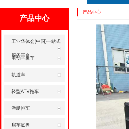
产品中心
产品中心
工业华体会(中国)一站式
服务平台
电动平板车
轨道车
轻型ATV拖车
游艇拖车
房车底盘