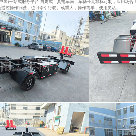
(中国)一站式服务平台 自走式工具拖车南工车辆长期非标订制，应用场
动遥控操作行驶，也可牵引行驶。载重大，操作简单，使用灵活。