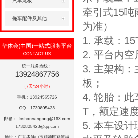
汽车尾板
牵引式15
拖车配件及其他
为准）
1. 承载：15
华体会(中国)一站式服务平台
2. 平台内空
CONTACT US
统一服务热线：
3. 主架构
13924867756
板；
（7天*24小时）
4. 轮胎：此
手机：13924565726
QQ：1730805423
T，额定速度 
邮箱：
foshannangong@163.com
5. 本车
1730805423@qq.com
地址：广东省佛山市顺德区勒流街