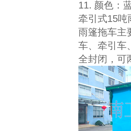
11. 颜色
牵引式15
雨篷拖车主
车、牵引车
全封闭，可