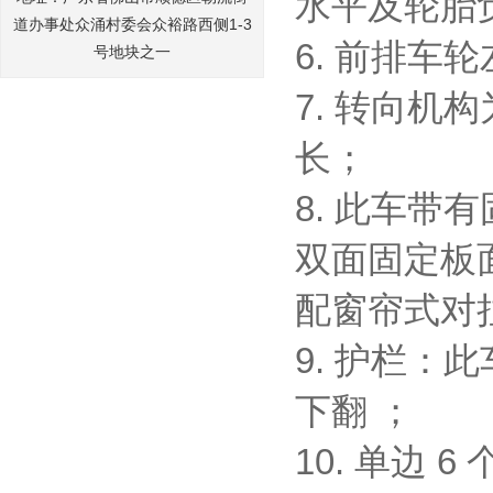
水平及轮胎
道办事处众涌村委会众裕路西侧1-3
6. 前排车
号地块之一
7. 转向机
长；
8. 此车带
双面固定板
配窗帘式对
9. 护栏：
下翻 ；
10. 单边