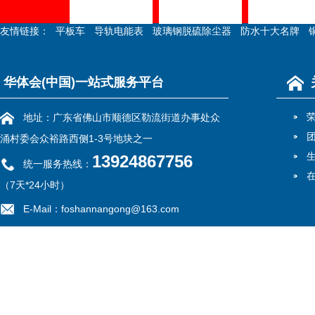
网站首页
网站首页
关于南工
友情链接：
平板车
导轨电能表
玻璃钢脱硫除尘器
防水十大名牌
华体会(中国)一站式服务平台
地址：广东省佛山市顺德区勒流街道办事处众
涌村委会众裕路西侧1-3号地块之一
13924867756
统一服务热线：
（7天*24小时）
E-Mail：foshannangong@163.com
乐动体育
|
荣耀体育平台
|
完美在线登录官网
|
半岛
|
im体育·（sports）官方网站
|
华
1730805423@qq.com
备案号：
粤ICP备13052775号