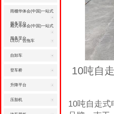
雨棚华体会(中国)一站式
服务平台
厢式华体会(中国)一站式
服务平台
LED广告拖车
自卸车
10吨自
登车桥
升降平台
压胎机
10吨自走式