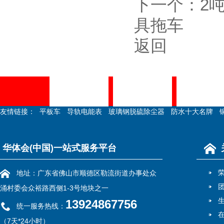
下一个：
2
具拖车
返回
网站首页
网站首页
关于南工
友情链接：
平板车
导轨电能表
玻璃钢脱硫除尘器
防水十大名牌
华体会(中国)一站式服务平台
地址：广东省佛山市顺德区勒流街道办事处众
涌村委会众裕路西侧1-3号地块之一
13924867756
统一服务热线：
（7天*24小时）