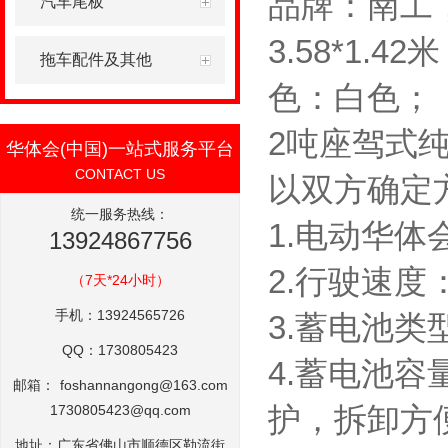
品牌：南工，
汽车尾板
3.58*1.4
拖车配件及其他
色：白色；
2吨座驾式
华体会(中国)一站式服务平台
CONTACT US
以双方确定
统一服务热线：
1.电动华体
13924867756
2.行驶速度
（7天*24小时）
手机：13924565726
3.蓄电池类
QQ：1730805423
4.蓄电池容
邮箱：
foshannangong@163.com
1730805423@qq.com
护，拆卸方
地址：广东省佛山市顺德区勒流街