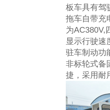
板车具有驾
拖车自带充电
为AC380
显示行驶速
驻车制动功
非标轮式备
捷，采用耐