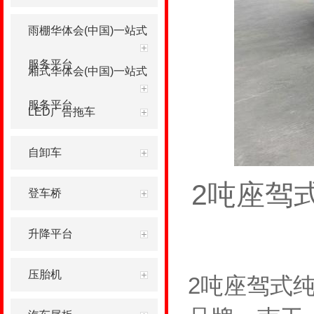
雨棚华体会(中国)一站式
服务平台
厢式华体会(中国)一站式
服务平台
LED广告拖车
自卸车
2吨座驾
登车桥
升降平台
压胎机
2吨座驾式